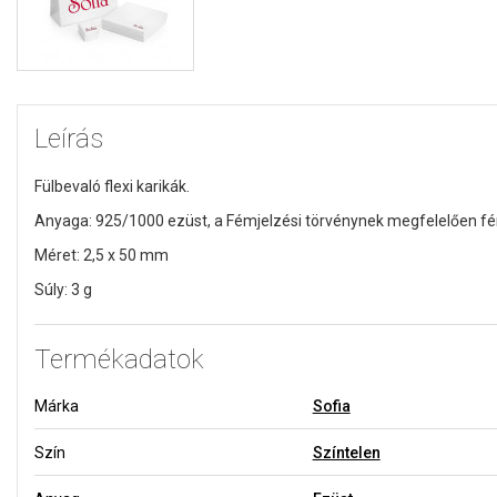
Leírás
Fülbevaló flexi karikák.
Anyaga: 925/1000 ezüst,
a Fémjelzési törvénynek megfelelően fé
Méret: 2,5 x 50 mm
Súly: 3 g
Termékadatok
Márka
Sofia
Szín
Színtelen