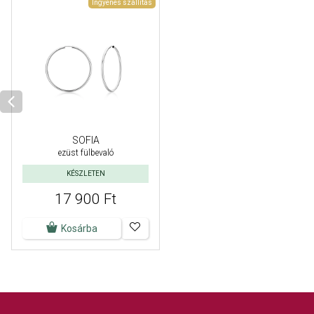
Ingyenes szállítás
SOFIA
ezüst fülbevaló
KÉSZLETEN
17 900 Ft
Kosárba