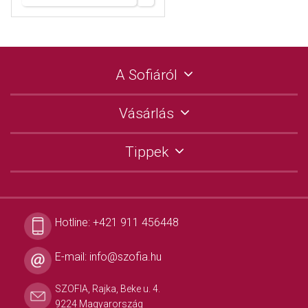
A Sofiáról
Vásárlás
Tippek
Hotline:
+421 911 456448
E-mail:
info@szofia.hu
SZOFIA, Rajka, Beke u. 4.
9224 Magyarország