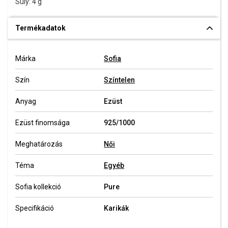
Súly: 4 g
Termékadatok
Márka
Sofia
Szín
Színtelen
Anyag
Ezüst
Ezüst finomsága
925/1000
Meghatározás
Női
Téma
Egyéb
Sofia kollekció
Pure
Specifikáció
Karikák