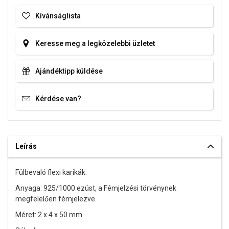
Kívánságlista
Keresse meg a legközelebbi üzletet
Ajándéktipp küldése
Kérdése van?
Leírás
Fülbevaló flexi karikák.
Anyaga: 925/1000 ezüst,
a Fémjelzési törvénynek
megfelelően fémjelezve.
Méret: 2 x 4 x 50 mm