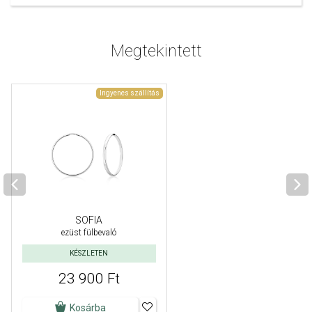
Megtekintett
Ingyenes szállítás
SOFIA
ezüst fülbevaló
KÉSZLETEN
23 900 Ft
Kosárba