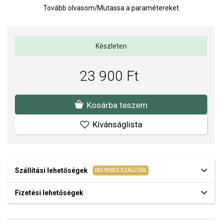
Tovább olvasom
/
Mutassa a paramétereket
Súly: 4 g
Készleten
23 900 Ft
Kosárba teszem
Kívánságlista
Szállítási lehetőségek
INGYENES SZÁLLÍTÁS
Fizetési lehetőségek