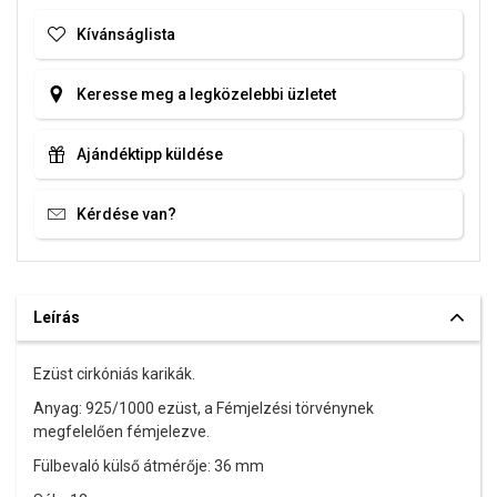
Kívánságlista
Keresse meg a legközelebbi üzletet
Ajándéktipp küldése
Kérdése van?
Leírás
Ezüst cirkóniás karikák.
Anyag: 925/1000 ezüst, a Fémjelzési törvénynek
megfelelően fémjelezve.
Fülbevaló külső átmérője: 36 mm