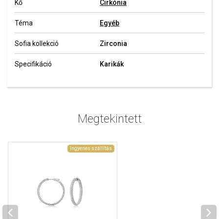
Kő
Cirkónia
Téma
Egyéb
Sofia kollekció
Zirconia
Specifikáció
Karikák
Megtekintett
Ingyenes szállítás