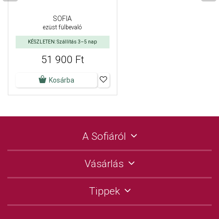
SOFIA
ezüst fülbevaló
KÉSZLETEN: Szállítás 3–5 nap
51 900 Ft
Kosárba
A Sofiáról
Vásárlás
Tippek