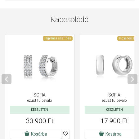
Kapcsolódó
Ingyenes szállítás
Ingyenes szál
SOFIA
SOFIA
ezüst fülbevaló
ezüst fülbevaló
KÉSZLETEN
KÉSZLETEN
33 900 Ft
17 900 Ft
Kosárba
Kosárba