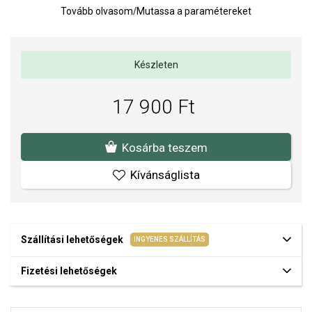
Tovább olvasom
/
Mutassa a paramétereket
Készleten
17 900 Ft
Kosárba teszem
Kívánságlista
Szállítási lehetőségek
INGYENES SZÁLLÍTÁS
Fizetési lehetőségek