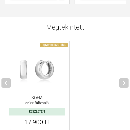
Megtekintett
Ingyenes szállítás
SOFIA
ezüst fülbevaló
KÉSZLETEN
17 900 Ft