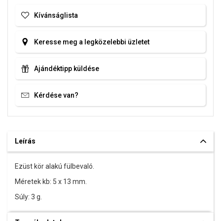
Kívánságlista
Keresse meg a legközelebbi üzletet
Ajándéktipp küldése
Kérdése van?
Leírás
Ezüst kör alakú fülbevaló.
Méretek kb: 5 x 13 mm.
Súly: 3 g.