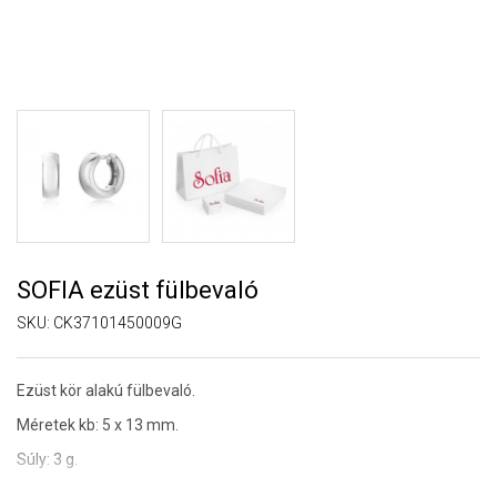
SOFIA ezüst fülbevaló
SKU:
CK37101450009G
Ezüst kör alakú fülbevaló.
Méretek kb: 5 x 13 mm.
Súly: 3 g.