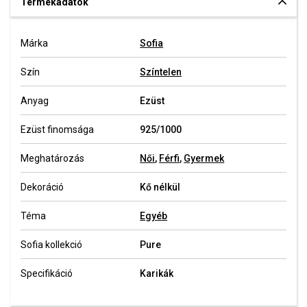
Termékadatok
Márka
Sofia
Szín
Színtelen
Anyag
Ezüst
Ezüst finomsága
925/1000
Meghatározás
Női
,
Férfi
,
Gyermek
Dekoráció
Kő nélkül
Téma
Egyéb
Sofia kollekció
Pure
Specifikáció
Karikák