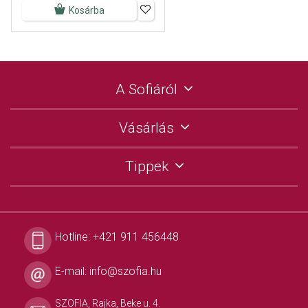
Kosárba
A Sofiáról
Vásárlás
Tippek
Hotline:
+421 911 456448
E-mail:
info@szofia.hu
SZOFIA, Rajka, Beke u. 4.