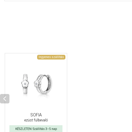
Ingyenes szállítás
SOFIA
ezüst fülbevaló
KÉSZLETEN: Szállítás 3–5 nap