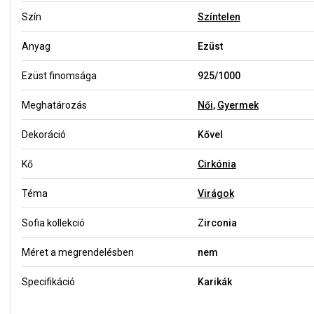
Szín
Színtelen
Anyag
Ezüst
Ezüst finomsága
925/1000
Meghatározás
Női
,
Gyermek
Dekoráció
Kővel
Kő
Cirkónia
Téma
Virágok
Sofia kollekció
Zirconia
Méret a megrendelésben
nem
Specifikáció
Karikák