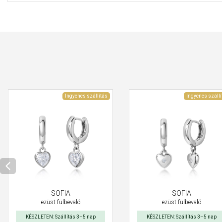
Ingyenes szállítás
Ingyenes szállí
SOFIA
SOFIA
ezüst fülbevaló
ezüst fülbevaló
KÉSZLETEN: Szállítás 3–5 nap
KÉSZLETEN: Szállítás 3–5 nap