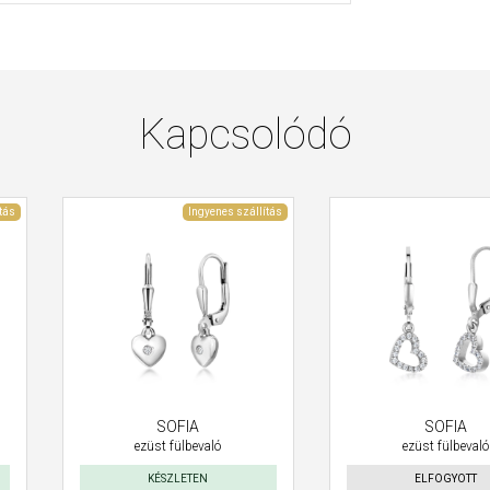
Kapcsolódó
tás
Ingyenes szállítás
SOFIA
SOFIA
ezüst fülbevaló
ezüst fülbevaló
KÉSZLETEN
ELFOGYOTT