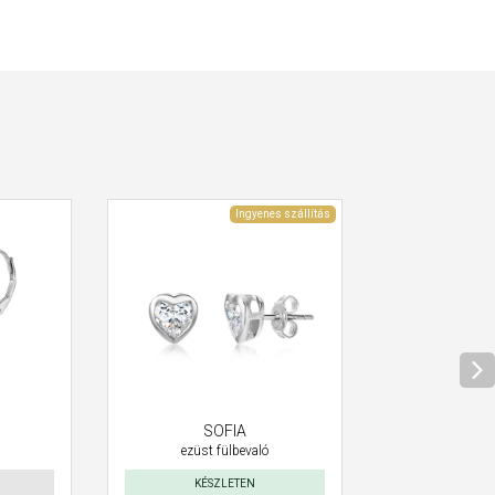
Ingyenes szállítás
SOFIA
ezüst fülbevaló
KÉSZLETEN