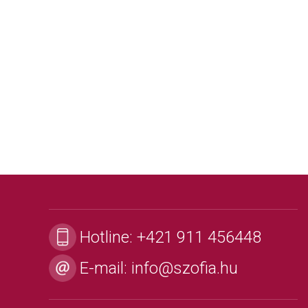
Hotline:
+421 911 456448
E-mail:
info@szofia.hu