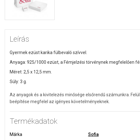
Leírás
Gyermek ezüst karika fülbevaló szívvel.
Anyaga: 925/1000 ezüst,
a Fémjelzési törvénynek megfelelően fém
Méret: 2,5 x 12,5 mm.
Súly: 3 g.
Az anyagok és a kivitelezés minősége elsőrendű számunkra. Felü
beépítése megfelel az igényes követelményeknek.
Termékadatok
Márka
Sofia