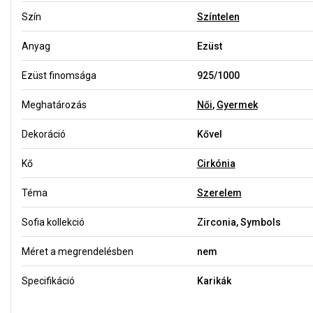
Szín
Színtelen
Anyag
Ezüst
Ezüst finomsága
925/1000
Meghatározás
Női
,
Gyermek
Dekoráció
Kővel
Kő
Cirkónia
Téma
Szerelem
Sofia kollekció
Zirconia, Symbols
Méret a megrendelésben
nem
Specifikáció
Karikák