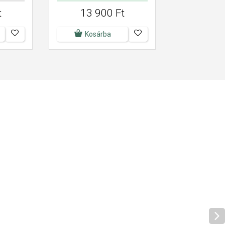
t
13 900 Ft
Kosárba