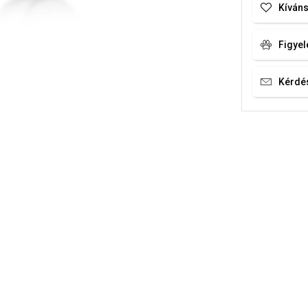
Kíváns
Figyel
Kérdé