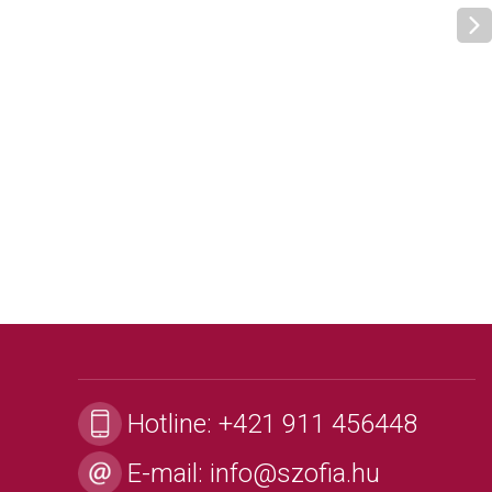
Hotline:
+421 911 456448
E-mail:
info@szofia.hu