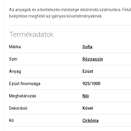
Az anyagok és a kivitelezés minősége elsőrendű számunkra. Felü
beépítése megfelel az igényes követelményeknek.
Termékadatok
Márka
Sofia
Szín
Rózsaszín
Anyag
Ezüst
Ezüst finomsága
925/1000
Meghatározás
Női
Dekoráció
Kővel
Kő
Cirkónia