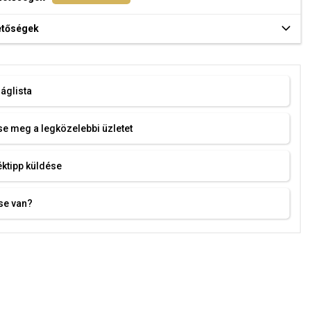
hetőségek
áglista
e meg a legközelebbi üzletet
ktipp küldése
se van?