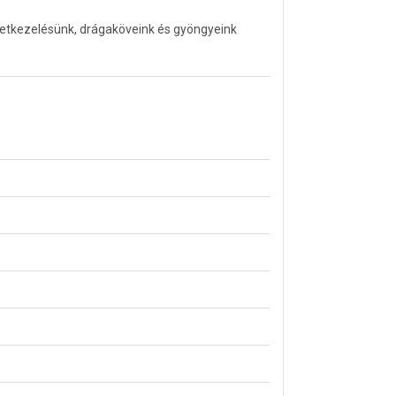
letkezelésünk, drágaköveink és gyöngyeink