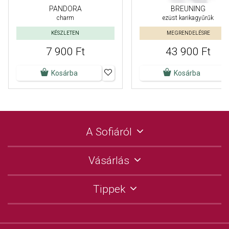
PANDORA
BREUNING
charm
ezüst karikagyűrűk
KÉSZLETEN
MEGRENDELÉSRE
7 900 Ft
43 900 Ft
Kosárba
Kosárba
A Sofiáról
Vásárlás
Tippek