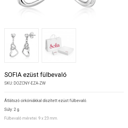
SOFIA ezüst fülbevaló
SKU:
DOZCNY-EZA-ZW
Átlátszó cirkóniákkal díszített ezüst fülbevaló.
Súly: 2 g.
Fülbevaló méretei: 9 x 23 mm.