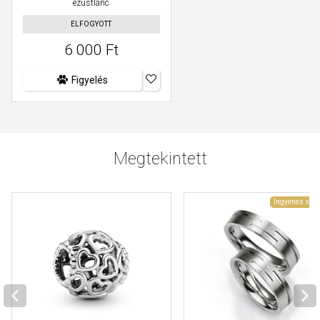
ezüstlánc
ELFOGYOTT
6 000 Ft
Figyelés
Megtekintett
Ingyenes szál