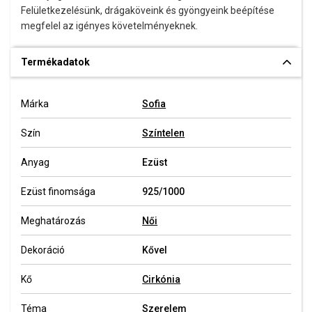
Felületkezelésünk, drágaköveink és gyöngyeink beépítése
megfelel az igényes követelményeknek.
Termékadatok
Márka
Sofia
Szín
Színtelen
Anyag
Ezüst
Ezüst finomsága
925/1000
Meghatározás
Női
Dekoráció
Kővel
Kő
Cirkónia
Téma
Szerelem