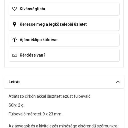
Kívánságlista
Keresse meg a legközelebbi üzletet
Ajándéktipp küldése
Kérdése van?
Leírás
Átlátszó cirkóniákkal díszített ezüst fülbevaló.
Súly: 2 g.
Fülbevaló méretei: 9 x 23 mm.
Az anyagok és a kivitelezés minősége elsőrendű számunkra.