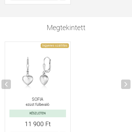
Megtekintett
Ingyenes szállítás
SOFIA
ezüst fülbevaló
KÉSZLETEN
11 900 Ft