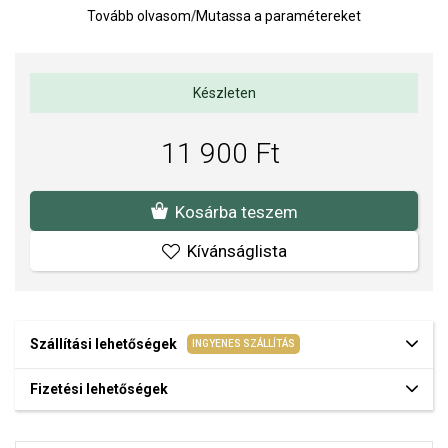
Tovább olvasom
/
Mutassa a paramétereket
Készleten
11 900 Ft
Kosárba teszem
Kívánságlista
Szállítási lehetőségek
INGYENES SZÁLLÍTÁS
Fizetési lehetőségek