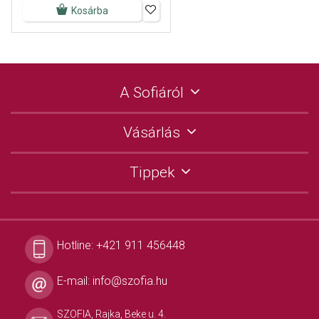
Kosárba
A Sofiáról
Vásárlás
Tippek
Hotline:
+421 911 456448
E-mail:
info@szofia.hu
SZOFIA, Rajka, Beke u. 4.