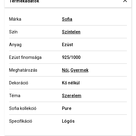
Termékadatok
Márka
Sofia
Szín
Színtelen
Anyag
Ezüst
Ezüst finomsága
925/1000
Meghatározás
Női
,
Gyermek
Dekoráció
Kő nélkül
Téma
Szerelem
Sofia kollekció
Pure
Specifikáció
Lógós