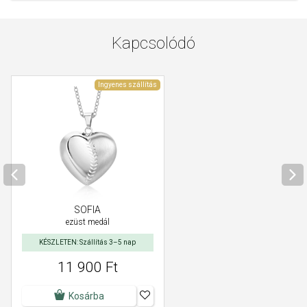
Kapcsolódó
Ingyenes szállítás
SOFIA
ezüst medál
KÉSZLETEN: Szállítás 3–5 nap
11 900 Ft
Kosárba