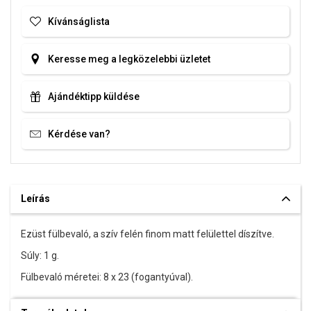
Kívánságlista
Keresse meg a legközelebbi üzletet
Ajándéktipp küldése
Kérdése van?
Leírás
Ezüst fülbevaló, a szív felén finom matt felülettel díszítve.
Súly: 1 g.
Fülbevaló méretei: 8 x 23 (fogantyúval).