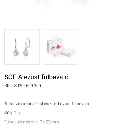
SOFIA ezüst fülbevaló
SKU:
SJ204699.200
Átlátszó cirkóniákkal díszített ezüst fülbevaló.
Súly: 2 g.
Fülbevaló méretei: 7 x 22 mm.