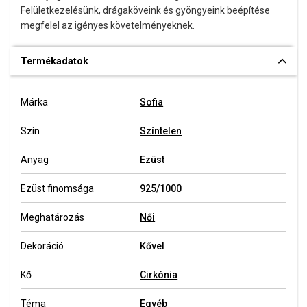
Felületkezelésünk, drágaköveink és gyöngyeink beépítése
megfelel az igényes követelményeknek.
Termékadatok
Márka
Sofia
Szín
Színtelen
Anyag
Ezüst
Ezüst finomsága
925/1000
Meghatározás
Női
Dekoráció
Kővel
Kő
Cirkónia
Téma
Egyéb