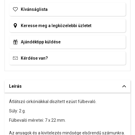
Kívánságlista
Keresse meg a legközelebbi üzletet
Ajándéktipp küldése
Kérdése van?
Leírás
Átlátszó cirkóniákkal díszített ezüst fülbevaló.
Súly: 2 g.
Fülbevaló méretei: 7 x 22 mm.
Az anyagok és a kivitelezés minősége elsőrendű számunkra.