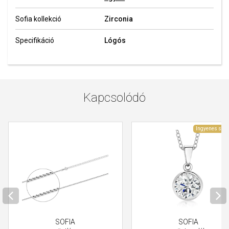
Sofia kollekció
Zirconia
Specifikáció
Lógós
Kapcsolódó
Ingyenes szál
SOFIA
SOFIA