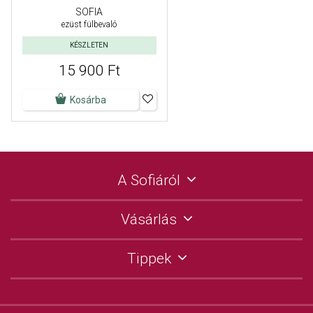
SOFIA
ezüst fülbevaló
KÉSZLETEN
15 900 Ft
Kosárba
A Sofiáról
Vásárlás
Tippek