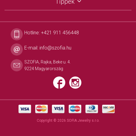
Tippek
Hotline:
+421 911 456448
E-mail:
info@szofia.hu
SZOFIA, Rajka, Beke u. 4.
9224 Magyarország
Copyright © 2026 SOFIA Jewelry s.r.o.