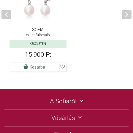
SOFIA
ezüst fülbevaló
KÉSZLETEN
15 900 Ft
Kosárba
A Sofiáról
Vásárlás