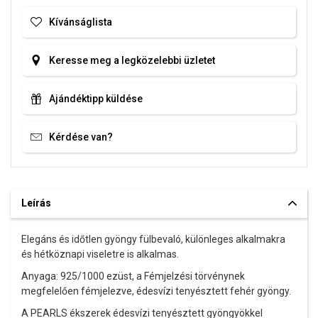
Kívánságlista
Keresse meg a legközelebbi üzletet
Ajándéktipp küldése
Kérdése van?
Leírás
Elegáns és időtlen gyöngy fülbevaló, különleges alkalmakra
és hétköznapi viseletre is alkalmas.
Anyaga: 925/1000 ezüst,
a Fémjelzési törvénynek
megfelelően fémjelezve
, édesvízi tenyésztett fehér gyöngy.
A PEARLS ékszerek édesvízi tenyésztett gyöngyökkel