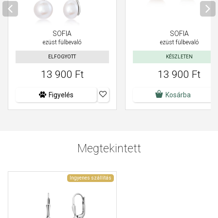
SOFIA
SOFIA
ezüst fülbevaló
ezüst fülbevaló
ELFOGYOTT
KÉSZLETEN
13 900 Ft
13 900 Ft
Figyelés
Kosárba
Megtekintett
Ingyenes szállítás