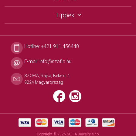
Tippek
Hotline:
+421 911 456448
E-mail:
info@szofia.hu
SZOFIA, Rajka, Beke u. 4.
9224 Magyarország
Copyright © 2026 SOFIA Jewelry s.r.o.