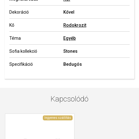
Dekoráció
Kővel
Kő
Rodokrozit
Téma
Egyéb
Sofia kollekció
Stones
Specifikáció
Bedugós
Kapcsolódó
Ingyenes szállítás