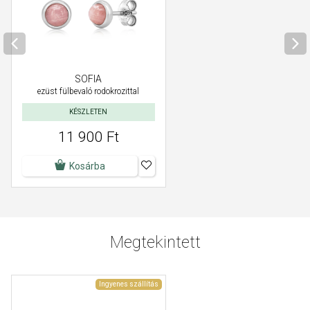
SOFIA
ezüst fülbevaló rodokrozittal
KÉSZLETEN
11 900 Ft
Kosárba
Megtekintett
Ingyenes szállítás