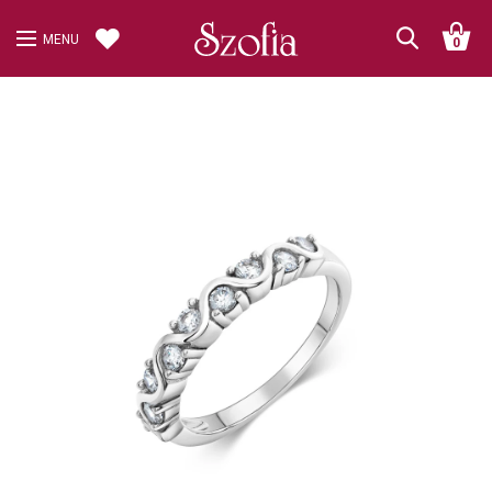
MENU
0