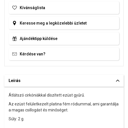
Kívánságlista
Keresse meg a legközelebbi üzletet
Ajándéktipp küldése
Kérdése van?
Leírás
Átlátszó cirkóniákkal díszített ezüst gyűrű.
Az ezüst felületkezelt platina fém ródiummal, ami garantálja
a magas csillogást és minőséget.
Súly: 2 g.