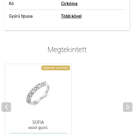
Kő
Cirkónia
Gyűrű típusa
Több kővel
Megtekintett
Ingyenes szállítás
SOFIA
ezüst gyűrű