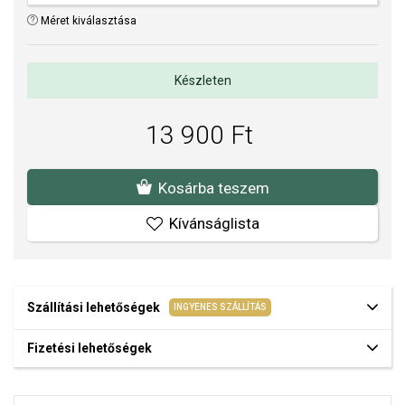
Méret kiválasztása
Készleten
13 900 Ft
Kosárba teszem
Kívánságlista
Szállítási lehetőségek
INGYENES SZÁLLÍTÁS
Fizetési lehetőségek