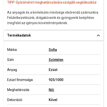
TIPP:
Gyűrűméret meghatározására szolgáló segédeszköz
Az anyagok és a kivitelezés minősége elsőrendű számunkra.
Felületkezelésünk, drágaköveink és gyöngyeink beépítése
megfelel az igényes követelményeknek.
Termékadatok
Márka
Sofia
Szín
Színtelen
Anyag
Ezüst
Ezüst finomsága
925/1000
Meghatározás
Női
Dekoráció
Kővel