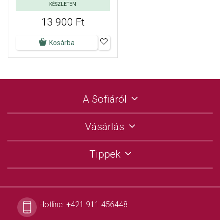
KÉSZLETEN
13 900 Ft
Kosárba
A Sofiáról
Vásárlás
Tippek
Hotline:
+421 911 456448