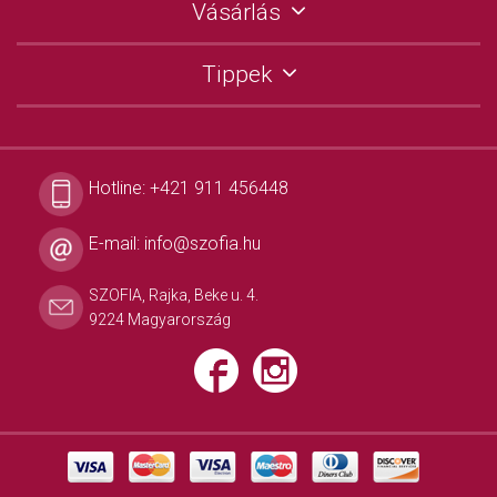
Vásárlás
Tippek
Hotline:
+421 911 456448
E-mail:
info@szofia.hu
SZOFIA, Rajka, Beke u. 4.
9224 Magyarország