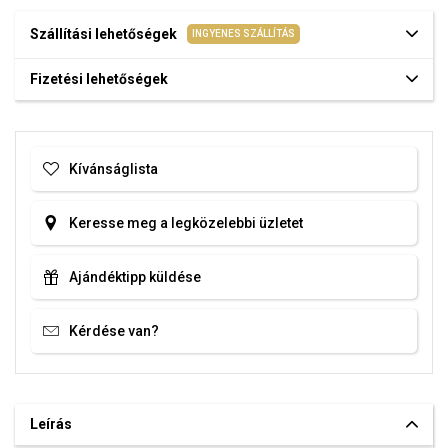
Szállítási lehetőségek
INGYENES SZÁLLÍTÁS
Fizetési lehetőségek
Kívánságlista
Keresse meg a legközelebbi üzletet
Ajándéktipp küldése
Kérdése van?
Leírás