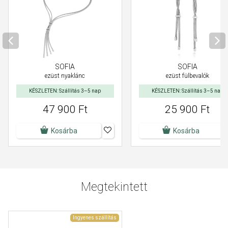
SOFIA
SOFIA
ezüst nyaklánc
ezüst fülbevalók
KÉSZLETEN: Szállítás 3–5 nap
KÉSZLETEN: Szállítás 3–5 nap
47 900 Ft
25 900 Ft
Kosárba
Kosárba
Megtekintett
Ingyenes szállítás