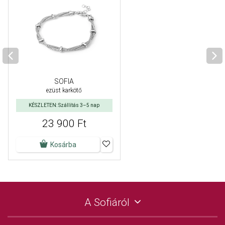
SOFIA
ezüst karkötő
KÉSZLETEN: Szállítás 3–5 nap
23 900 Ft
Kosárba
A Sofiáról