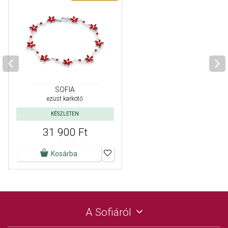
SOFIA
ezüst karkötő
KÉSZLETEN
31 900 Ft
Kosárba
A Sofiáról