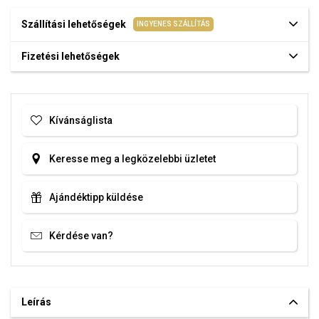
Szállítási lehetőségek
INGYENES SZÁLLÍTÁS
Fizetési lehetőségek
Kívánságlista
Keresse meg a legközelebbi üzletet
Ajándéktipp küldése
Kérdése van?
Leírás