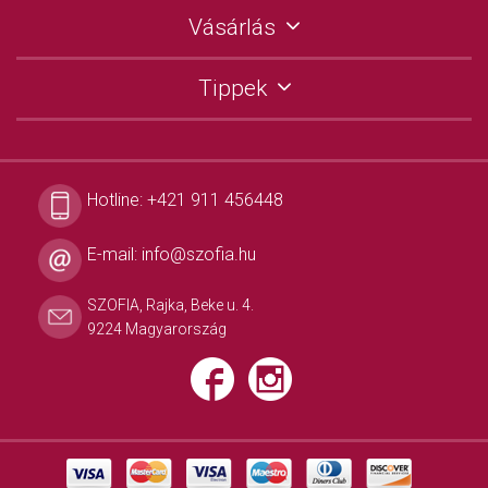
Vásárlás
Tippek
Hotline:
+421 911 456448
E-mail:
info@szofia.hu
SZOFIA, Rajka, Beke u. 4.
9224 Magyarország