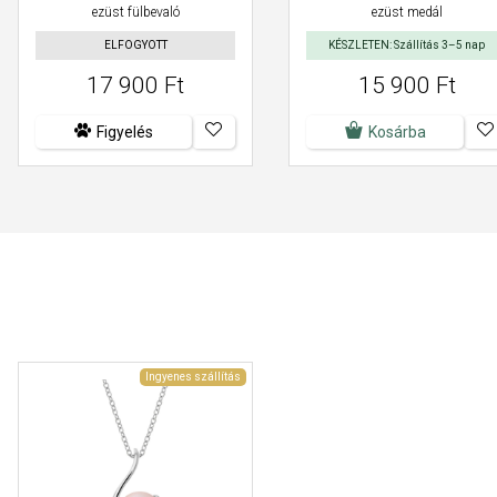
ezüst medál
ezüst fülbevaló
ELFOGYOTT
KÉSZLETEN: Szállítás 3–5 nap
17 900 Ft
15 900 Ft
Figyelés
Kosárba
Ingyenes szállítás