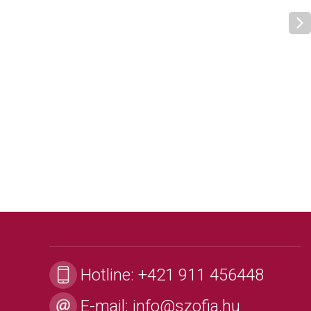
Hotline:
+421 911 456448
E-mail:
info@szofia.hu