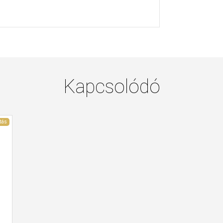
Kapcsolódó
tás