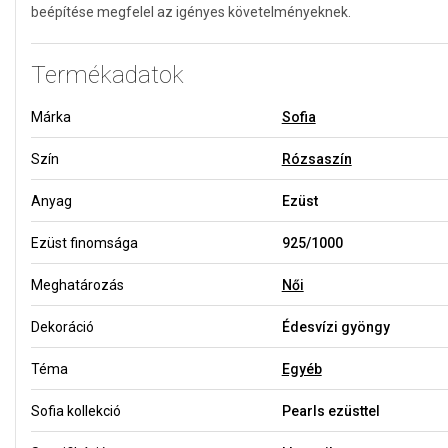
beépítése megfelel az igényes követelményeknek.
Termékadatok
Márka
Sofia
Szín
Rózsaszín
Anyag
Ezüst
Ezüst finomsága
925/1000
Meghatározás
Női
Dekoráció
Édesvízi gyöngy
Téma
Egyéb
Sofia kollekció
Pearls ezüsttel