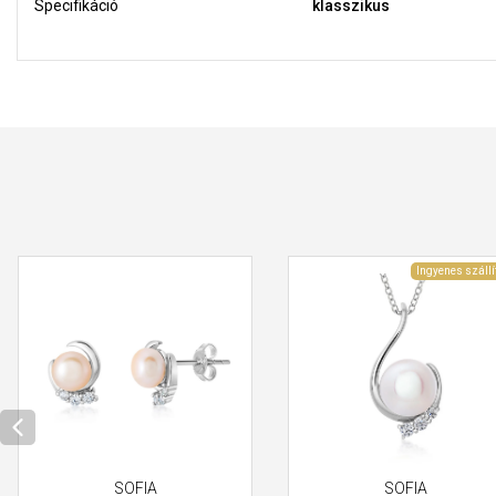
Specifikáció
klasszikus
Ingyenes szállí
SOFIA
SOFIA