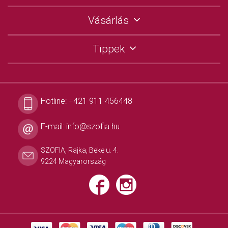
Vásárlás
Tippek
Hotline:
+421 911 456448
E-mail:
info@szofia.hu
SZOFIA, Rajka, Beke u. 4.
9224 Magyarország