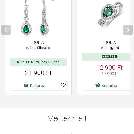
SOFIA
SOFIA
ezüst fülbevaló
ezüstgyűrű
KÉSZLETEN
KÉSZLETEN: Szállítás 3–5 nap
12 900 Ft
21 900 Ft
17 900 Ft
Kosárba
Kosárba
Megtekintett