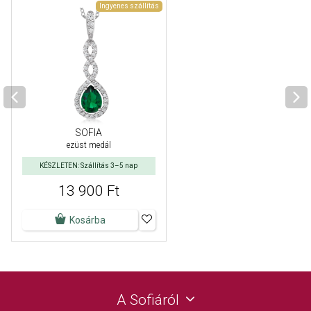
Ingyenes szállítás
SOFIA
ezüst medál
KÉSZLETEN: Szállítás 3–5 nap
13 900 Ft
Kosárba
A Sofiáról