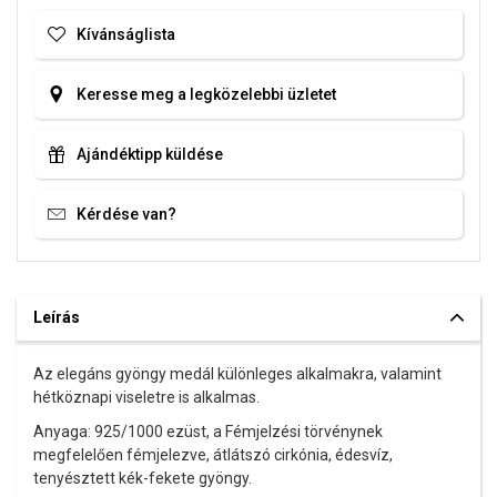
Kívánságlista
Keresse meg a legközelebbi üzletet
Ajándéktipp küldése
Kérdése van?
Leírás
Az elegáns gyöngy medál különleges alkalmakra, valamint
hétköznapi viseletre is alkalmas.
Anyaga: 925/1000 ezüst, a Fémjelzési törvénynek
megfelelően fémjelezve, átlátszó cirkónia
, édesvíz,
tenyésztett kék-fekete gyöngy.