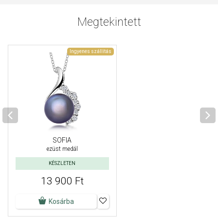
Megtekintett
Ingyenes szállítás
SOFIA
ezüst medál
KÉSZLETEN
13 900 Ft
Kosárba