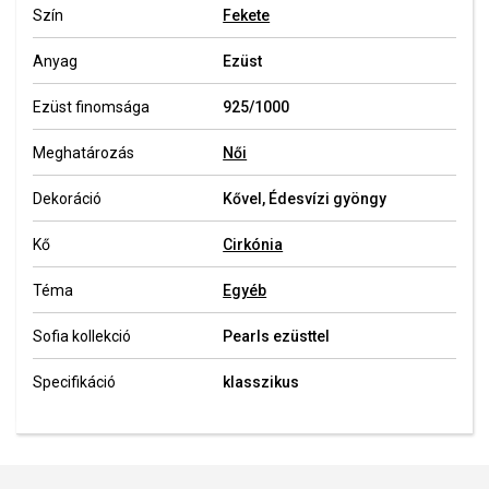
Szín
Fekete
Anyag
Ezüst
Ezüst finomsága
925/1000
Meghatározás
Női
Dekoráció
Kővel, Édesvízi gyöngy
Kő
Cirkónia
Téma
Egyéb
Sofia kollekció
Pearls ezüsttel
Specifikáció
klasszikus