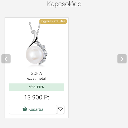
Kapcsolódó
Ingyenes szállítás
SOFIA
ezüst medál
KÉSZLETEN
13 900 Ft
Kosárba