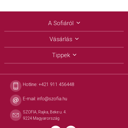
A Sofiáról
Vásárlás
Tippek
Hotline:
+421 911 456448
E-mail:
info@szofia.hu
SZOFIA, Rajka, Beke u. 4.
9224 Magyarország