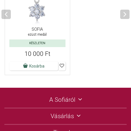
SOFIA
ezüst medál
KÉSZLETEN
10 000 Ft
Kosárba
A Sofiáról
Vásárlás