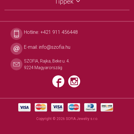
Tippek
Hotline:
+421 911 456448
E-mail:
info@szofia.hu
SZOFIA, Rajka, Beke u. 4.
9224 Magyarország
Copyright © 2026 SOFIA Jewelry s.r.o.