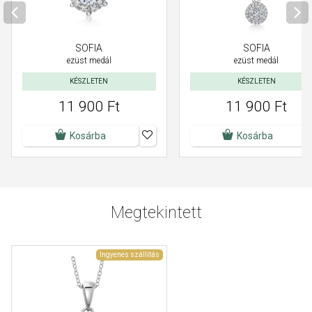
SOFIA
SOFIA
ezüst medál
ezüst medál
KÉSZLETEN
KÉSZLETEN
11 900 Ft
11 900 Ft
Kosárba
Kosárba
Megtekintett
Ingyenes szállítás