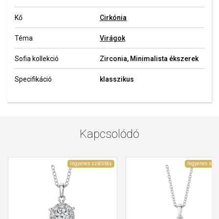
Kő
Cirkónia
Téma
Virágok
Sofia kollekció
Zirconia, Minimalista ékszerek
Specifikáció
klasszikus
Kapcsolódó
Ingyenes szállítás
Ingyenes szál