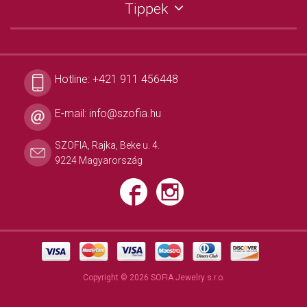
Tippek
Hotline:
+421 911 456448
E-mail:
info@szofia.hu
SZOFIA, Rajka, Beke u. 4.
9224 Magyarország
Copyright © 2026 SOFIA Jewelry s.r.o.