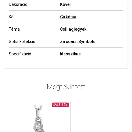
Dekoráció
Kővel
Kő
Cirkónia
Téma
Csillagjegyek
Sofia kollekció
Zirconia, Symbols
Specifikáció
klasszikus
Megtekintett
SALE
-32%