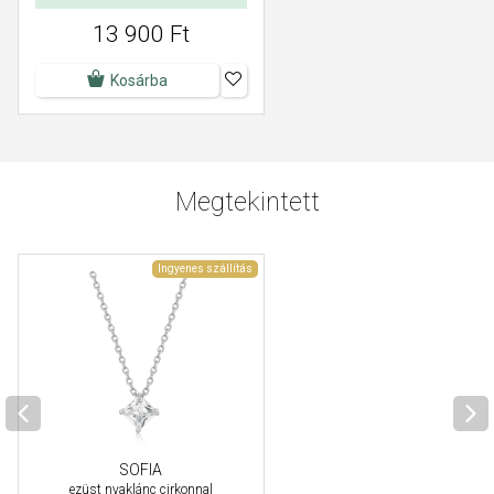
13 900 Ft
Kosárba
Megtekintett
Ingyenes szállítás
SOFIA
ezüst nyaklánc cirkonnal