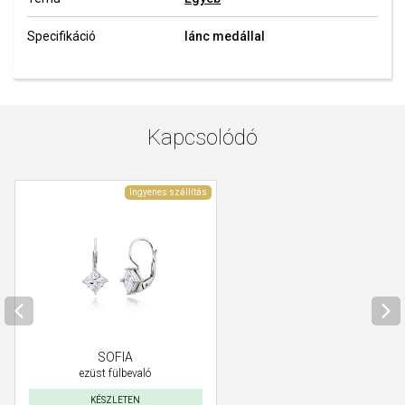
Specifikáció
lánc medállal
Kapcsolódó
Ingyenes szállítás
SOFIA
ezüst fülbevaló
KÉSZLETEN