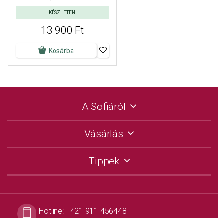
KÉSZLETEN
13 900 Ft
Kosárba
A Sofiáról
Vásárlás
Tippek
Hotline:
+421 911 456448