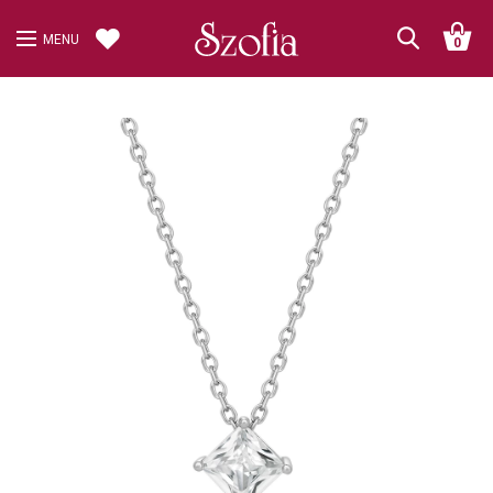
MENU
0