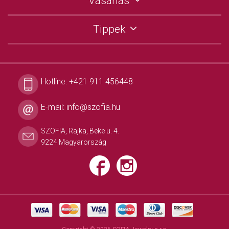
Vásárlás
Tippek
Hotline:
+421 911 456448
E-mail:
info@szofia.hu
SZOFIA, Rajka, Beke u. 4.
9224 Magyarország