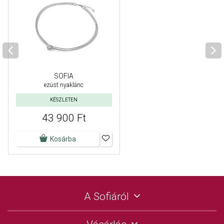
SOFIA
ezüst nyaklánc
KÉSZLETEN
43 900 Ft
Kosárba
A Sofiáról