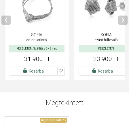
SOFIA
SOFIA
ezüst karkötő
ezüst fülbevaló
KÉSZLETEN: Szállítás 3–5 nap
KÉSZLETEN
31 900 Ft
23 900 Ft
Kosárba
Kosárba
Megtekintett
Ingyenes szállítás