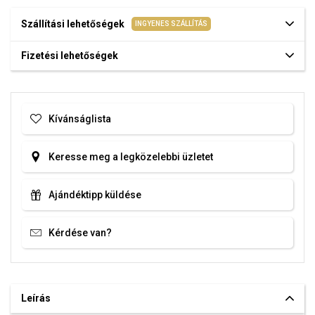
Szállítási lehetőségek
INGYENES SZÁLLÍTÁS
Fizetési lehetőségek
Kívánságlista
Keresse meg a legközelebbi üzletet
Ajándéktipp küldése
Kérdése van?
Leírás