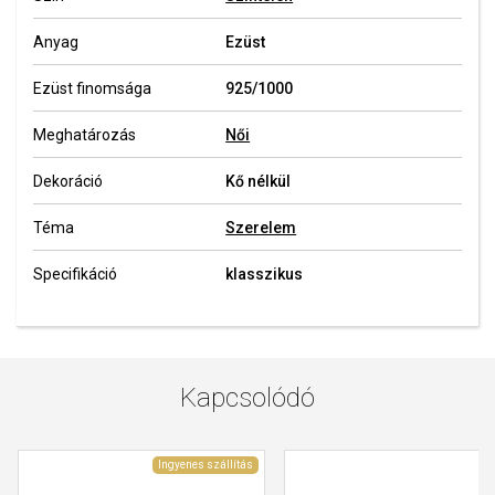
Anyag
Ezüst
Ezüst finomsága
925/1000
Meghatározás
Női
Dekoráció
Kő nélkül
Téma
Szerelem
Specifikáció
klasszikus
Kapcsolódó
Ingyenes szállítás