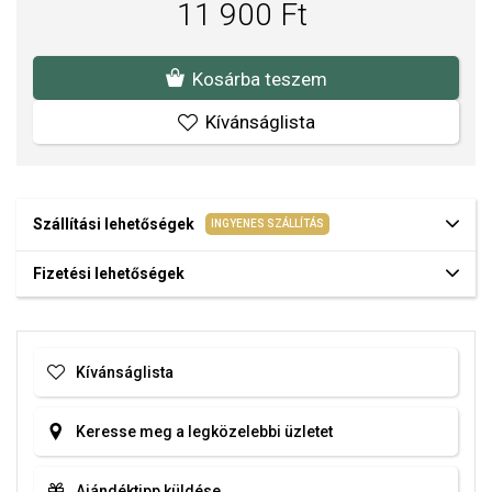
11 900 Ft
Kosárba teszem
Kívánságlista
Szállítási lehetőségek
INGYENES SZÁLLÍTÁS
Fizetési lehetőségek
Kívánságlista
Keresse meg a legközelebbi üzletet
Ajándéktipp küldése