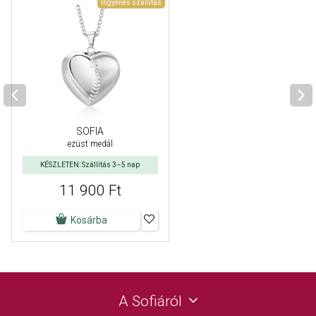
Ingyenes szállítás
SOFIA
ezüst medál
KÉSZLETEN: Szállítás 3–5 nap
11 900 Ft
Kosárba
A Sofiáról