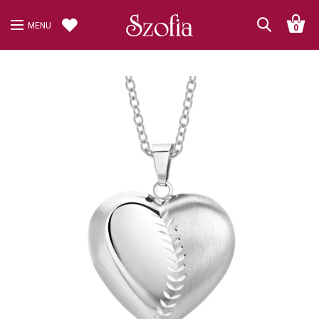
MENU
0