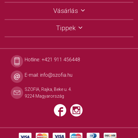
Vásárlás
Tippek
Hotline:
+421 911 456448
E-mail:
info@szofia.hu
SZOFIA, Rajka, Beke u. 4.
9224 Magyarország