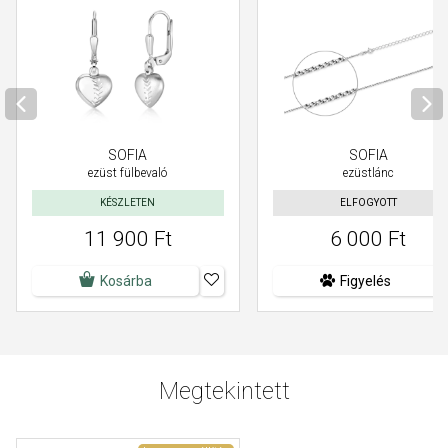
SOFIA
SOFIA
ezüst fülbevaló
ezüstlánc
KÉSZLETEN
ELFOGYOTT
11 900 Ft
6 000 Ft
Kosárba
Figyelés
Megtekintett