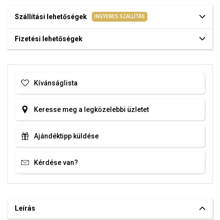
Szállítási lehetőségek
INGYENES SZÁLLÍTÁS
Fizetési lehetőségek
Kívánságlista
Keresse meg a legközelebbi üzletet
Ajándéktipp küldése
Kérdése van?
Leírás