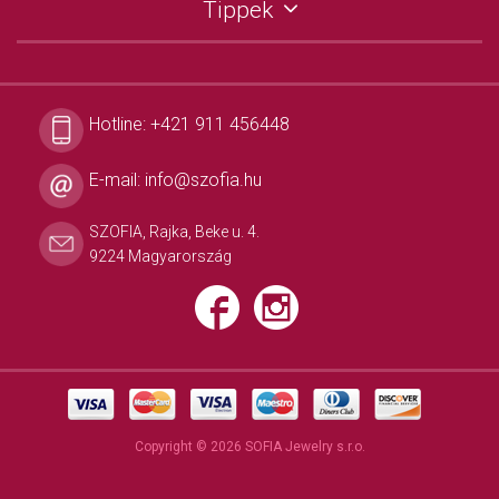
Tippek
Hotline:
+421 911 456448
E-mail:
info@szofia.hu
SZOFIA, Rajka, Beke u. 4.
9224 Magyarország
Copyright © 2026 SOFIA Jewelry s.r.o.