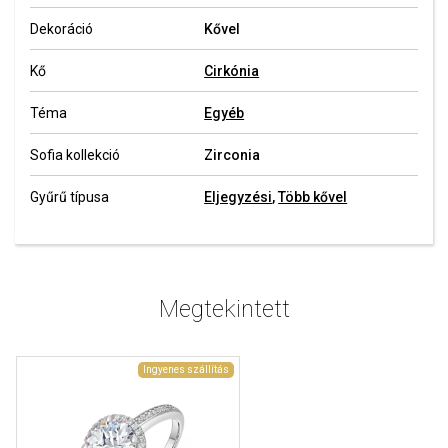
Dekoráció
Kővel
Kő
Cirkónia
Téma
Egyéb
Sofia kollekció
Zirconia
Gyűrű típusa
Eljegyzési
,
Több kővel
Megtekintett
Ingyenes szállítás