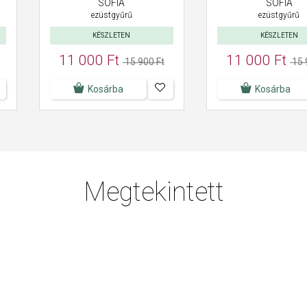
SOFIA
SOFIA
ezüstgyűrű
ezüstgyűrű
KÉSZLETEN
KÉSZLETEN
11 000 Ft
11 000 Ft
15 900 Ft
15 
Kosárba
Kosárba
Megtekintett