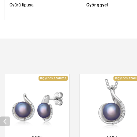
Gyűrű típusa
Gyönggyel
Ingyenes szállítás
Ingyenes szállí