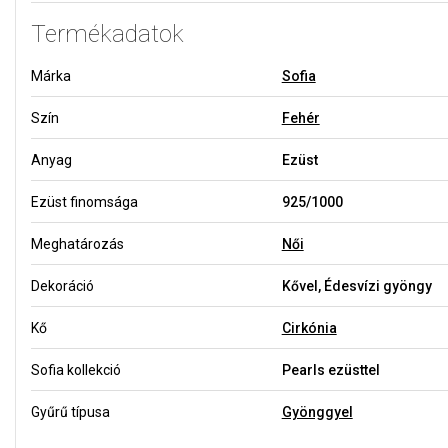
Termékadatok
Márka
Sofia
Szín
Fehér
Anyag
Ezüst
Ezüst finomsága
925/1000
Meghatározás
Női
Dekoráció
Kővel, Édesvízi gyöngy
Kő
Cirkónia
Sofia kollekció
Pearls ezüsttel
Gyűrű típusa
Gyönggyel