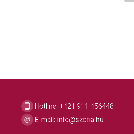
Hotline:
+421 911 456448
E-mail:
info@szofia.hu