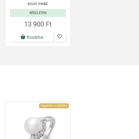
ezüst medál
KÉSZLETEN
13 900 Ft
Kosárba
Ingyenes szállítás