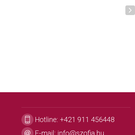
Hotline:
+421 911 456448
E-mail:
info@szofia.hu