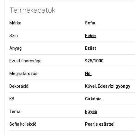
Termékadatok
Márka
Sofia
Szín
Fehér
Anyag
Ezüst
Ezüst finomsága
925/1000
Meghatározás
Női
Dekoráció
Kővel, Édesvízi gyöngy
Kő
Cirkónia
Téma
Egyéb
Sofia kollekció
Pearls ezüsttel