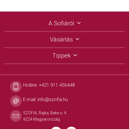
A Sofiáról
Vásárlás
Tippek
Hotline:
+421 911 456448
E-mail:
info@szofia.hu
SZOFIA, Rajka, Beke u. 4.
9224 Magyarország