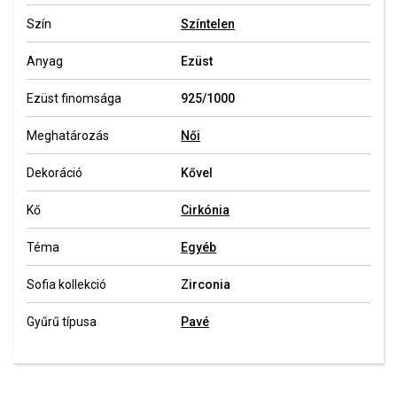
Szín
Színtelen
Anyag
Ezüst
Ezüst finomsága
925/1000
Meghatározás
Női
Dekoráció
Kővel
Kő
Cirkónia
Téma
Egyéb
Sofia kollekció
Zirconia
Gyűrű típusa
Pavé