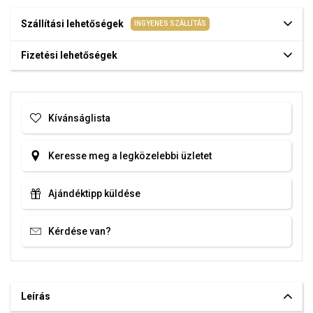
Szállítási lehetőségek
INGYENES SZÁLLÍTÁS
Fizetési lehetőségek
Kívánságlista
Keresse meg a legközelebbi üzletet
Ajándéktipp küldése
Kérdése van?
Leírás