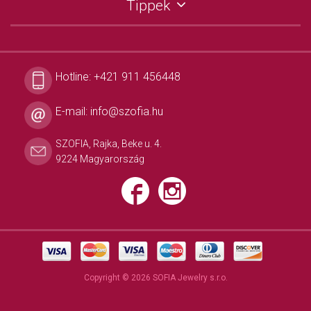
Tippek
Hotline:
+421 911 456448
E-mail:
info@szofia.hu
SZOFIA, Rajka, Beke u. 4.
9224 Magyarország
Copyright © 2026 SOFIA Jewelry s.r.o.