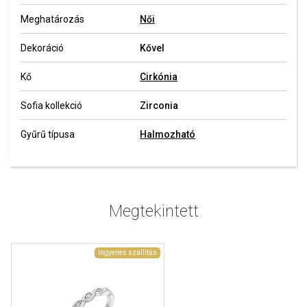
Meghatározás
Női
Dekoráció
Kővel
Kő
Cirkónia
Sofia kollekció
Zirconia
Gyűrű típusa
Halmozható
Megtekintett
Ingyenes szállítás