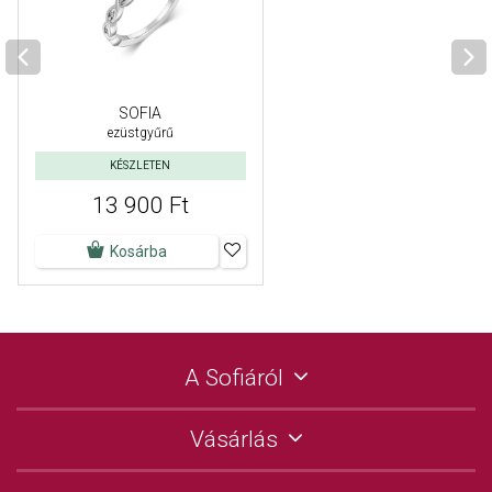
SOFIA
ezüstgyűrű
KÉSZLETEN
13 900 Ft
Kosárba
A Sofiáról
Vásárlás