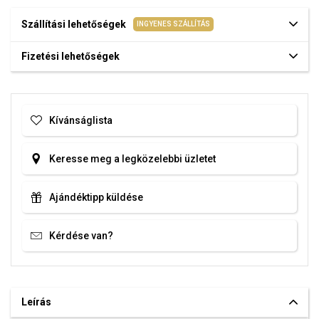
Szállítási lehetőségek
INGYENES SZÁLLÍTÁS
Fizetési lehetőségek
Kívánságlista
Keresse meg a legközelebbi üzletet
Ajándéktipp küldése
Kérdése van?
Leírás