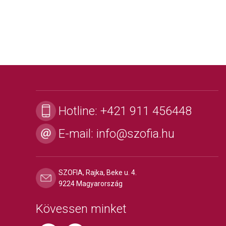
Hotline:
+421 911 456448
E-mail:
info@szofia.hu
SZOFIA, Rajka, Beke u. 4.
9224 Magyarország
Kövessen minket