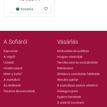
Kosárba
A Sofiáról
Vásárlás
Kapcsolat
Kézbesítés és szállítás
A cégről
Hogyan vásároljak
Üzletek
Termékcsere és visszaküldés
Hivatkozások
Reklamáció
Miért a Sofia?
Általános szerződési feltételek
A márkákról
Aktuális ajánlat
Az értékeink
A személyes adatok védelme
Pandora ékszerüzletek
Hűségprogram
Gyakori kérdések
A sütikről (cookies)