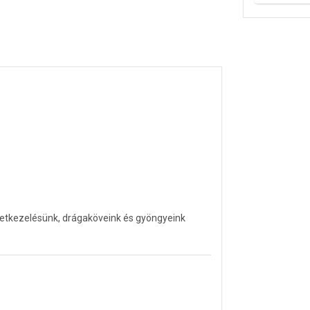
letkezelésünk, drágaköveink és gyöngyeink