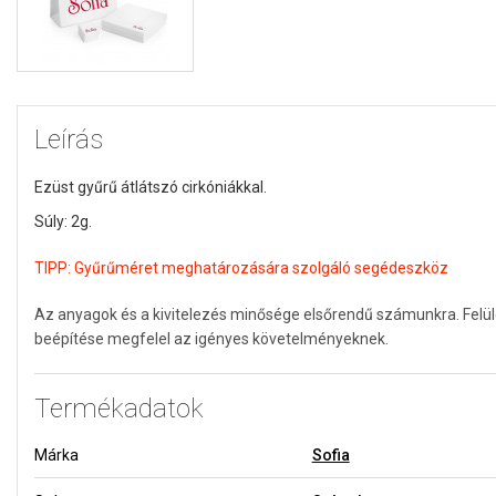
Leírás
Ezüst gyűrű átlátszó cirkóniákkal.
Súly: 2g.
TIPP:
Gyűrűméret meghatározására szolgáló segédeszköz
Az anyagok és a kivitelezés minősége elsőrendű számunkra. Felü
beépítése megfelel az igényes követelményeknek.
Termékadatok
Márka
Sofia