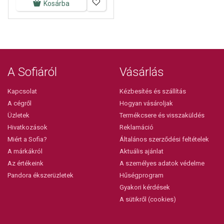
Kosárba
A Sofiáról
Vásárlás
Kapcsolat
Kézbesítés és szállítás
A cégről
Hogyan vásároljak
Üzletek
Termékcsere és visszaküldés
Hivatkozások
Reklamáció
Miért a Sofia?
Általános szerződési feltételek
A márkákról
Aktuális ajánlat
Az értékeink
A személyes adatok védelme
Pandora ékszerüzletek
Hűségprogram
Gyakori kérdések
A sütikről (cookies)