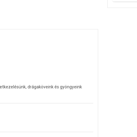
letkezelésünk, drágaköveink és gyöngyeink