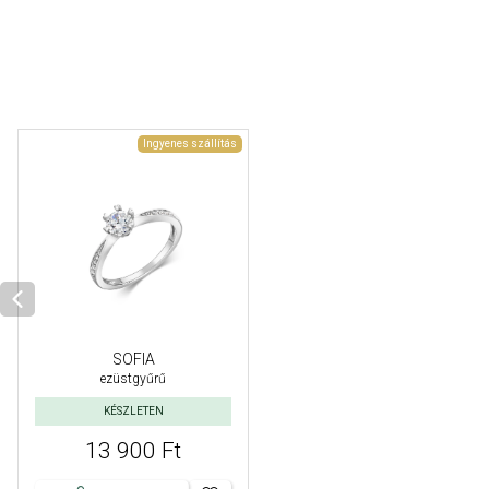
Ingyenes szállítás
SOFIA
ezüstgyűrű
KÉSZLETEN
13 900 Ft