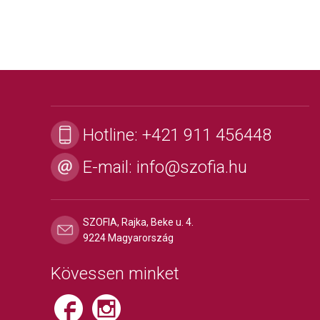
Hotline:
+421 911 456448
E-mail:
info@szofia.hu
SZOFIA, Rajka, Beke u. 4.
9224 Magyarország
Kövessen minket