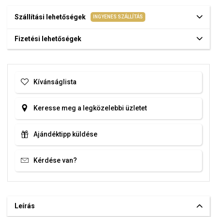
Szállítási lehetőségek
INGYENES SZÁLLÍTÁS
Fizetési lehetőségek
Kívánságlista
Keresse meg a legközelebbi üzletet
Ajándéktipp küldése
Kérdése van?
Leírás