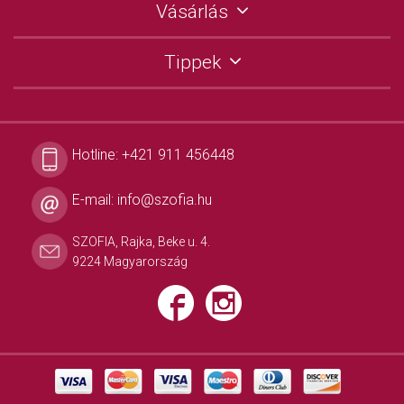
Vásárlás
Tippek
Hotline:
+421 911 456448
E-mail:
info@szofia.hu
SZOFIA, Rajka, Beke u. 4.
9224 Magyarország