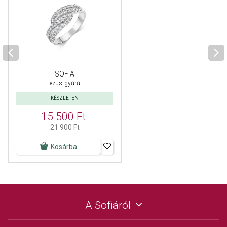
SOFIA
ezüstgyűrű
KÉSZLETEN
15 500 Ft
21 900 Ft
Kosárba
A Sofiáról