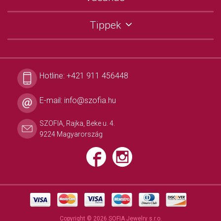
Tippek
Hotline:
+421 911 456448
E-mail:
info@szofia.hu
SZOFIA, Rajka, Beke u. 4.
9224 Magyarország
Copyright © 2026 SOFIA Jewelry s.r.o.