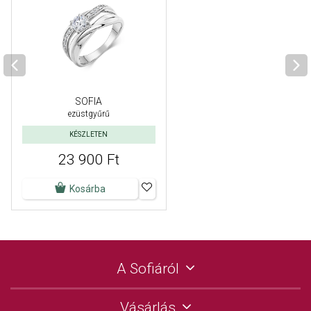
SOFIA
ezüstgyűrű
KÉSZLETEN
23 900 Ft
Kosárba
A Sofiáról
Vásárlás