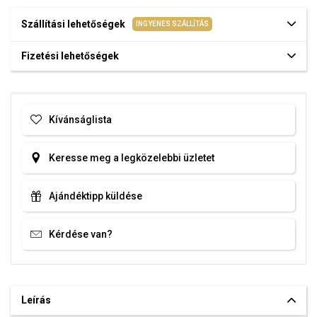
Szállítási lehetőségek
INGYENES SZÁLLÍTÁS
Fizetési lehetőségek
Kívánságlista
Keresse meg a legközelebbi üzletet
Ajándéktipp küldése
Kérdése van?
Leírás