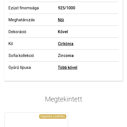
Ezüst finomsága
925/1000
Meghatározás
Női
Dekoráció
Kővel
Kő
Cirkónia
Sofia kollekció
Zirconia
Gyűrű típusa
Több kővel
Megtekintett
Ingyenes szállítás