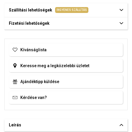
Szállítási lehetőségek
INGYENES SZÁLLÍTÁS
Fizetési lehetőségek
Kívánságlista
Keresse meg a legközelebbi üzletet
Ajándéktipp küldése
Kérdése van?
Leírás