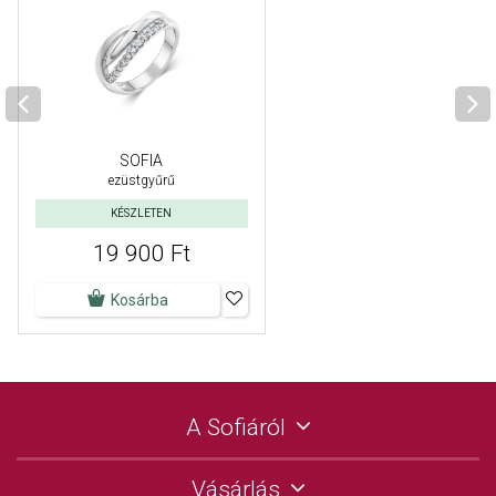
SOFIA
ezüstgyűrű
KÉSZLETEN
19 900 Ft
Kosárba
A Sofiáról
Vásárlás