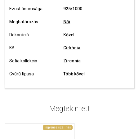
Ezüst finomsága
925/1000
Meghatározás
Női
Dekoráció
Kővel
Kő
Cirkónia
Sofia kollekció
Zirconia
Gyűrű típusa
Több kővel
Megtekintett
Ingyenes szállítás