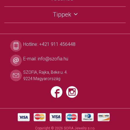
Tippek
Hotline:
+421 911 456448
E-mail:
info@szofia.hu
SZOFIA, Rajka, Beke u. 4.
9224 Magyarország
Copyright © 2026 SOFIA Jewelry s.r.o.