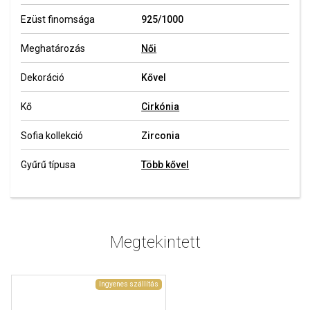
Ezüst finomsága
925/1000
Meghatározás
Női
Dekoráció
Kővel
Kő
Cirkónia
Sofia kollekció
Zirconia
Gyűrű típusa
Több kővel
Megtekintett
Ingyenes szállítás