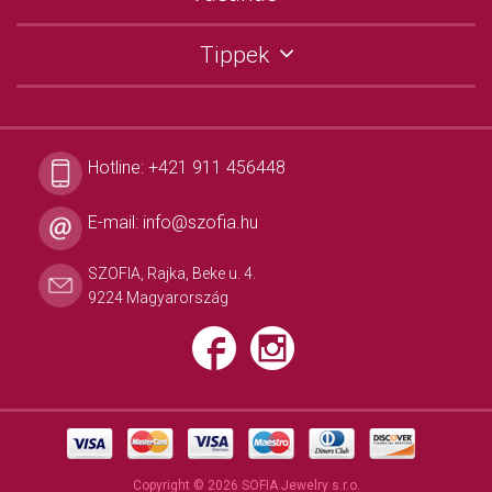
Tippek
Hotline:
+421 911 456448
E-mail:
info@szofia.hu
SZOFIA, Rajka, Beke u. 4.
9224 Magyarország
Copyright © 2026 SOFIA Jewelry s.r.o.