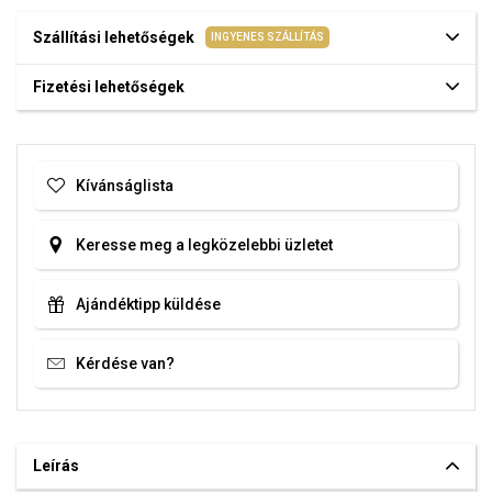
Szállítási lehetőségek
INGYENES SZÁLLÍTÁS
Fizetési lehetőségek
Kívánságlista
Keresse meg a legközelebbi üzletet
Ajándéktipp küldése
Kérdése van?
Leírás