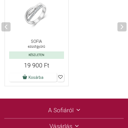
SOFIA
ezüstgyűrű
KÉSZLETEN
19 900 Ft
Kosárba
A Sofiáról
Vásárlás