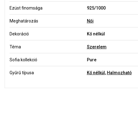
Ezüst finomsága
925/1000
Meghatározás
Női
Dekoráció
Kő nélkül
Téma
Szerelem
Sofia kollekció
Pure
Gyűrű típusa
Kő nélkül
,
Halmozható