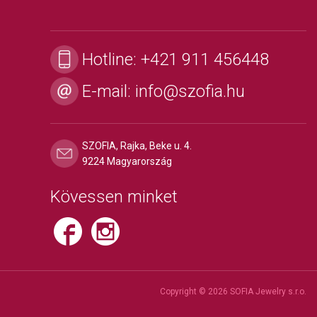
Hotline:
+421 911 456448
E-mail:
info@szofia.hu
SZOFIA, Rajka, Beke u. 4.
9224 Magyarország
Kövessen minket
Copyright © 2026 SOFIA Jewelry s.r.o.