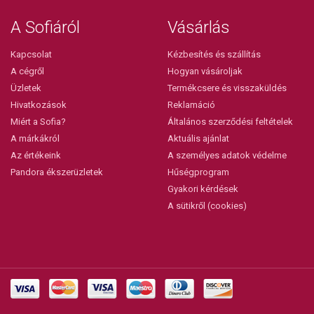
A Sofiáról
Vásárlás
Kapcsolat
Kézbesítés és szállítás
A cégről
Hogyan vásároljak
Üzletek
Termékcsere és visszaküldés
Hivatkozások
Reklamáció
Miért a Sofia?
Általános szerződési feltételek
A márkákról
Aktuális ajánlat
Az értékeink
A személyes adatok védelme
Pandora ékszerüzletek
Hűségprogram
Gyakori kérdések
A sütikről (cookies)