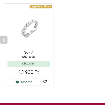
Ingyenes szállítás
SOFIA
ezüstgyűrű
KÉSZLETEN
13 900 Ft
Kosárba