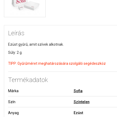
Leírás
Ezüst gyűrű, amit szívek alkotnak.
Súly: 2 g.
TIPP:
Gyűrűméret meghatározására szolgáló segédeszköz
Termékadatok
Márka
Sofia
Szín
Színtelen
Anyag
Ezüst