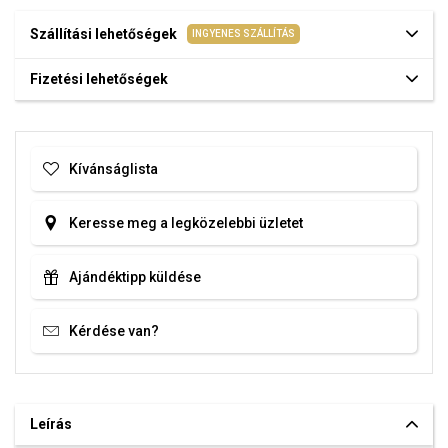
Szállítási lehetőségek
INGYENES SZÁLLÍTÁS
Fizetési lehetőségek
Kívánságlista
Keresse meg a legközelebbi üzletet
Ajándéktipp küldése
Kérdése van?
Leírás