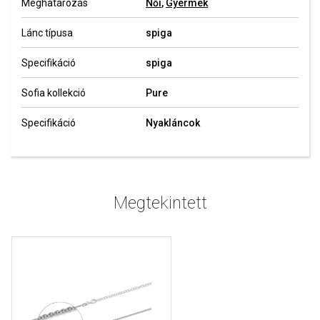
Meghatározás
Női
,
Gyermek
Lánc típusa
spiga
Specifikáció
spiga
Sofia kollekció
Pure
Specifikáció
Nyakláncok
Megtekintett