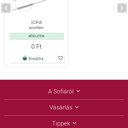
SOFIA
ezüstlánc
KÉSZLETEN
0 Ft
Kosárba
A Sofiáról
Vásárlás
Tippek