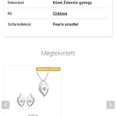
Dekoráció
Kővel, Édesvízi gyöngy
Kő
Cirkónia
Sofia kollekció
Pearls ezüsttel
Megtekintett
Ingyenes szállítás