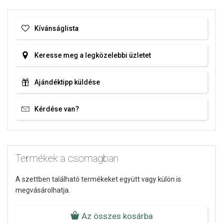
Kívánságlista
Keresse meg a legközelebbi üzletet
Ajándéktipp küldése
Kérdése van?
Termékek a csomagban
A szettben található termékeket együtt vagy külön is
megvásárolhatja.
Az összes kosárba