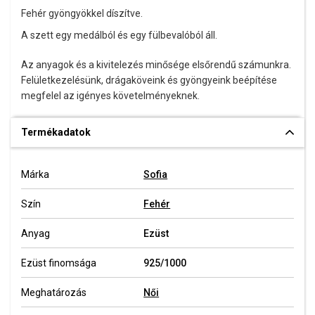
Fehér gyöngyökkel díszítve.
A szett egy medálból és egy fülbevalóból áll.
Az anyagok és a kivitelezés minősége elsőrendű számunkra.
Felületkezelésünk, drágaköveink és gyöngyeink beépítése
megfelel az igényes követelményeknek.
Termékadatok
Márka
Sofia
Szín
Fehér
Anyag
Ezüst
Ezüst finomsága
925/1000
Meghatározás
Női