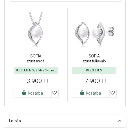
SOFIA
SOFIA
ezüst medál
ezüst fülbevaló
KÉSZLETEN: Szállítás 3–5 nap
KÉSZLETEN
13 900 Ft
17 900 Ft
Kosárba
Kosárba
Leírás