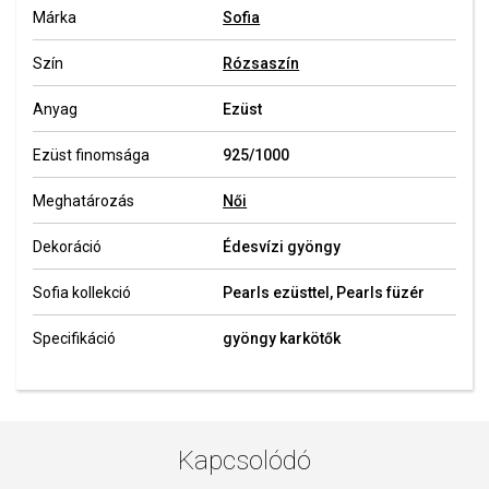
Márka
Sofia
Szín
Rózsaszín
Anyag
Ezüst
Ezüst finomsága
925/1000
Meghatározás
Női
Dekoráció
Édesvízi gyöngy
Sofia kollekció
Pearls ezüsttel, Pearls füzér
Specifikáció
gyöngy karkötők
Kapcsolódó