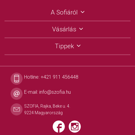
A Sofiáról
Vásárlás
Tippek
Hotline:
+421 911 456448
E-mail:
info@szofia.hu
SZOFIA, Rajka, Beke u. 4.
9224 Magyarország