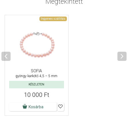
Megtekintett
Ingyenes szállítás
SOFIA
gyöngy karkötő 4,5 – 5 mm
KÉSZLETEN
10 000 Ft
Kosárba