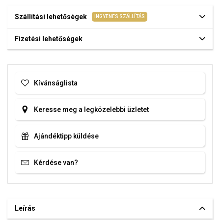
Szállítási lehetőségek
INGYENES SZÁLLÍTÁS
Fizetési lehetőségek
Kívánságlista
Keresse meg a legközelebbi üzletet
Ajándéktipp küldése
Kérdése van?
Leírás