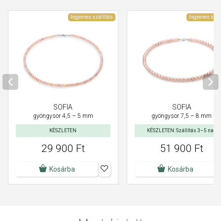
Ingyenes szállítás
Ingyenes szál
SOFIA
SOFIA
gyöngysor 7,5 – 8 mm
gyöngysor 4,5 – 5 mm
KÉSZLETEN
KÉSZLETEN: Szállítás 3–5 nap
29 900 Ft
51 900 Ft
Kosárba
Kosárba