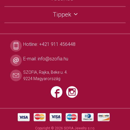
Tippek
Hotline:
+421 911 456448
E-mail:
info@szofia.hu
SZOFIA, Rajka, Beke u. 4.
9224 Magyarország
Copyright © 2026 SOFIA Jewelry s.r.o.