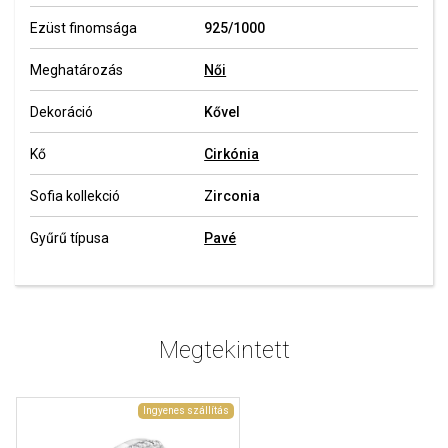
Ezüst finomsága
925/1000
Meghatározás
Női
Dekoráció
Kővel
Kő
Cirkónia
Sofia kollekció
Zirconia
Gyűrű típusa
Pavé
Megtekintett
Ingyenes szállítás