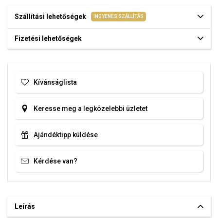
Szállítási lehetőségek
INGYENES SZÁLLÍTÁS
Fizetési lehetőségek
Kívánságlista
Keresse meg a legközelebbi üzletet
Ajándéktipp küldése
Kérdése van?
Leírás