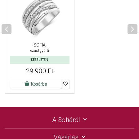
SOFIA
ezüstgyűrű
KÉSZLETEN
29 900 Ft
Kosárba
A Sofiáról
Vásárlás