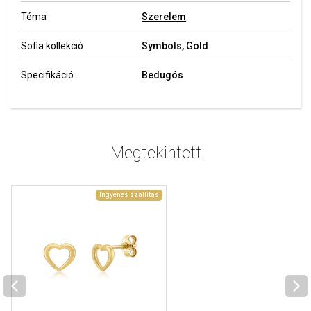
Téma
Szerelem
Sofia kollekció
Symbols, Gold
Specifikáció
Bedugós
Megtekintett
Ingyenes szállítás