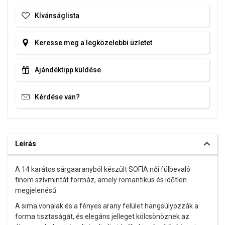
Kívánságlista
Keresse meg a legközelebbi üzletet
Ajándéktipp küldése
Kérdése van?
Leírás
A 14 karátos sárgaaranyból készült SOFIA női fülbevaló
finom szívmintát formáz, amely romantikus és időtlen
megjelenésű.
A sima vonalak és a fényes arany felület hangsúlyozzák a
forma tisztaságát, és elegáns jelleget kölcsönöznek az