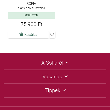
SOFIA
arany szív fülbevalók
KÉSZLETEN
75 900 Ft
Kosárba
A Sofiáról
Vásárlás
Tippek