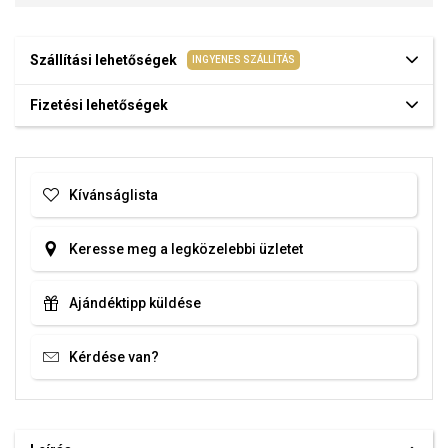
Szállítási lehetőségek
INGYENES SZÁLLÍTÁS
Fizetési lehetőségek
Kívánságlista
Keresse meg a legközelebbi üzletet
Ajándéktipp küldése
Kérdése van?