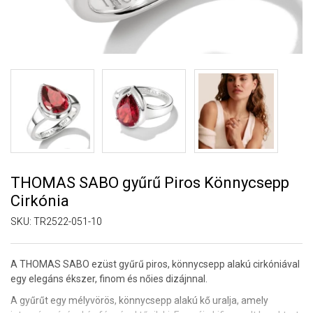
THOMAS SABO gyűrű Piros Könnycsepp
Cirkónia
SKU:
TR2522-051-10
A THOMAS SABO ezüst gyűrű piros, könnycsepp alakú cirkóniával
egy elegáns ékszer, finom és nőies dizájnnal.
A gyűrűt egy mélyvörös, könnycsepp alakú kő uralja, amely