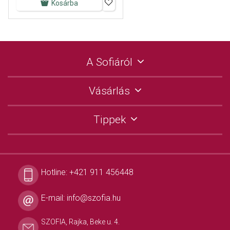
Kosárba
A Sofiáról
Vásárlás
Tippek
Hotline:
+421 911 456448
E-mail:
info@szofia.hu
SZOFIA, Rajka, Beke u. 4.