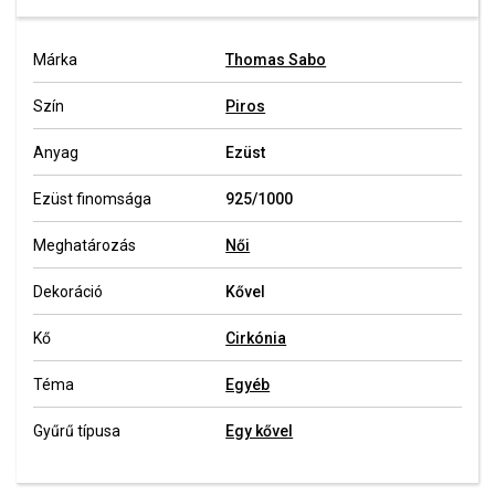
Márka
Thomas Sabo
Szín
Piros
Anyag
Ezüst
Ezüst finomsága
925/1000
Meghatározás
Női
Dekoráció
Kővel
Kő
Cirkónia
Téma
Egyéb
Gyűrű típusa
Egy kővel