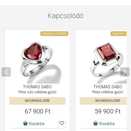
Kapcsolódó
Ingyenes szállítás
Ingyenes szál
THOMAS SABO
THOMAS SABO
Piros szív cirkónia gyűrű
Piros cirkónia gyűrű
MEGRENDELÉSRE
MEGRENDELÉSRE
67 900 Ft
59 900 Ft
Kosárba
Kosárba