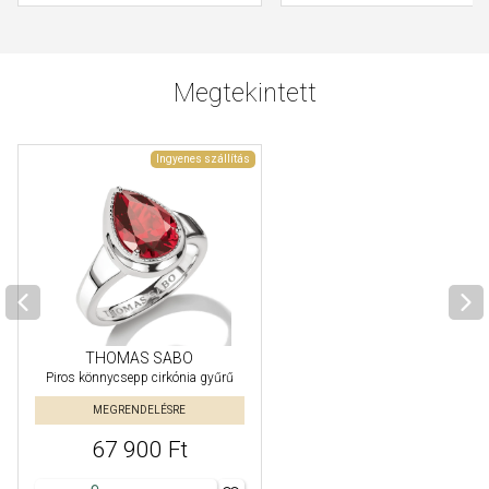
Megtekintett
Ingyenes szállítás
THOMAS SABO
Piros könnycsepp cirkónia gyűrű
MEGRENDELÉSRE
67 900 Ft