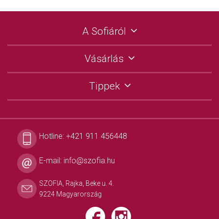
A Sofiáról
Vásárlás
Tippek
Hotline:
+421 911 456448
E-mail:
info@szofia.hu
SZOFIA, Rajka, Beke u. 4.
9224 Magyarország