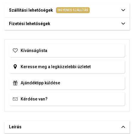
Szállítási lehetőségek
INGYENES SZÁLLÍTÁS
Fizetési lehetőségek
Kívánságlista
Keresse meg a legközelebbi üzletet
Ajándéktipp küldése
Kérdése van?
Leírás