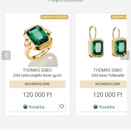
Ingyenes szállítás
Ingyenes szál
THOMAS SABO
THOMAS SABO
Zöld nyolcszögletű köves gyűrű
Zöld köves fülbevalók
MEGRENDELÉSRE
MEGRENDELÉSRE
120 000 Ft
120 000 Ft
Kosárba
Kosárba