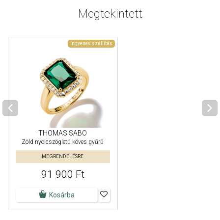
Megtekintett
Ingyenes szállítás
THOMAS SABO
Zöld nyolcszögletű köves gyűrű
MEGRENDELÉSRE
91 900 Ft
Kosárba