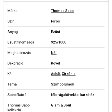
Márka
Thomas Sabo
Szín
Piros
Anyag
Ezüst
Ezüst finomsága
925/1000
Meghatározás
Női
Dekoráció
Kővel
Kő
Achát
,
Cirkónia
Téma
Szimbólumok
Specifikáció
féldrágakövekkel karkötők
Thomas Sabo
Glam & Soul
kollekció