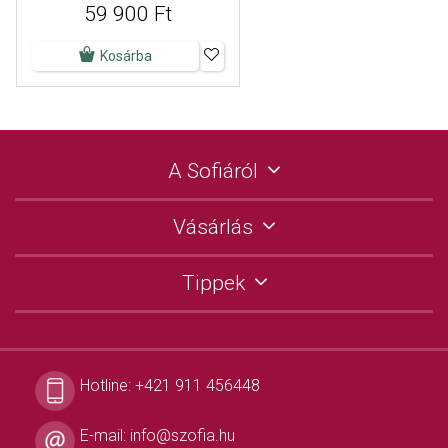
59 900 Ft
Kosárba
A Sofiáról
Vásárlás
Tippek
Hotline:
+421 911 456448
E-mail:
info@szofia.hu