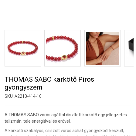
THOMAS SABO karkötő Piros
gyöngyszem
SKU:
A2210-414-10
A THOMAS SABO vörös agáttal díszített karkötő egy jellegzetes
talizmán, tele energiával és erővel.
A karkötő szabályos, csiszolt vörös achát gyöngyökből készült,