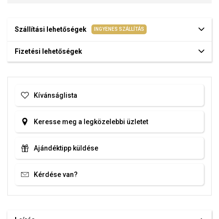
Szállítási lehetőségek
INGYENES SZÁLLÍTÁS
Fizetési lehetőségek
Kívánságlista
Keresse meg a legközelebbi üzletet
Ajándéktipp küldése
Kérdése van?