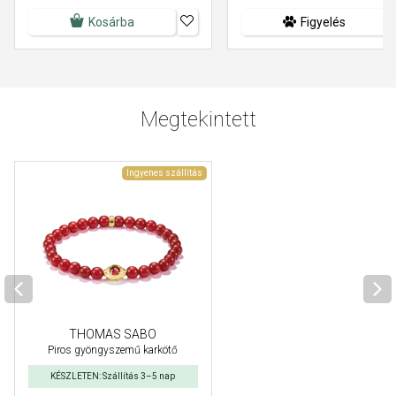
Kosárba
Figyelés
Megtekintett
Ingyenes szállítás
THOMAS SABO
Piros gyöngyszemű karkötő
KÉSZLETEN: Szállítás 3–5 nap