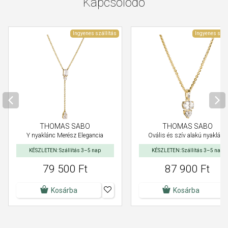
Kapcsolódó
Ingyenes szállítás
Ingyenes szál
THOMAS SABO
THOMAS SABO
Y nyaklánc Merész Elegancia
Ovális és szív alakú nyaklánc
KÉSZLETEN: Szállítás 3–5 nap
KÉSZLETEN: Szállítás 3–5 nap
79 500 Ft
87 900 Ft
Kosárba
Kosárba