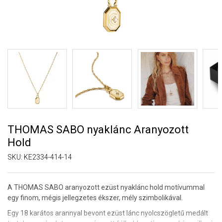
THOMAS SABO nyaklánc Aranyozott
Hold
SKU:
KE2334-414-14
A THOMAS SABO aranyozott ezüst nyaklánc hold motívummal
egy finom, mégis jellegzetes ékszer, mély szimbolikával.
Egy 18 karátos arannyal bevont ezüst lánc nyolcszögletű medált