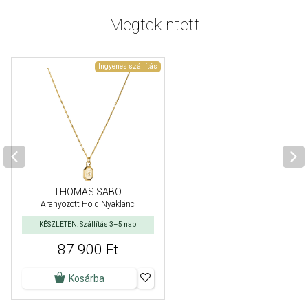
Megtekintett
Ingyenes szállítás
THOMAS SABO
Aranyozott Hold Nyaklánc
KÉSZLETEN: Szállítás 3–5 nap
87 900 Ft
Kosárba