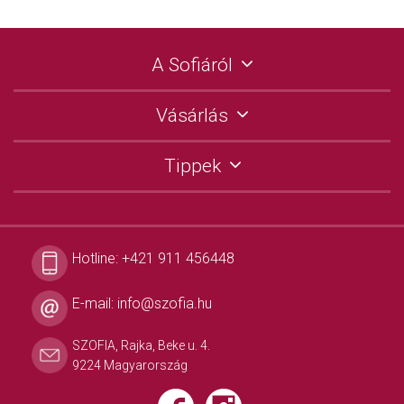
A Sofiáról
Vásárlás
Tippek
Hotline:
+421 911 456448
E-mail:
info@szofia.hu
SZOFIA, Rajka, Beke u. 4.
9224 Magyarország