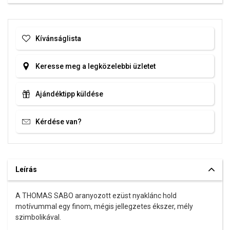
Kívánságlista
Keresse meg a legközelebbi üzletet
Ajándéktipp küldése
Kérdése van?
Leírás
A THOMAS SABO aranyozott ezüst nyaklánc hold
motívummal egy finom, mégis jellegzetes ékszer, mély
szimbolikával.