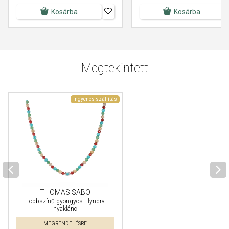
Kosárba
Kosárba
Megtekintett
Ingyenes szállítás
THOMAS SABO
Többszínű gyöngyös Elyndra
nyaklánc
MEGRENDELÉSRE