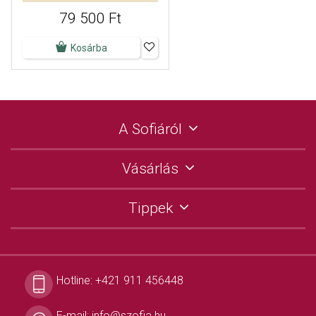
79 500 Ft
Kosárba
A Sofiáról
Vásárlás
Tippek
Hotline:
+421 911 456448
E-mail:
info@szofia.hu