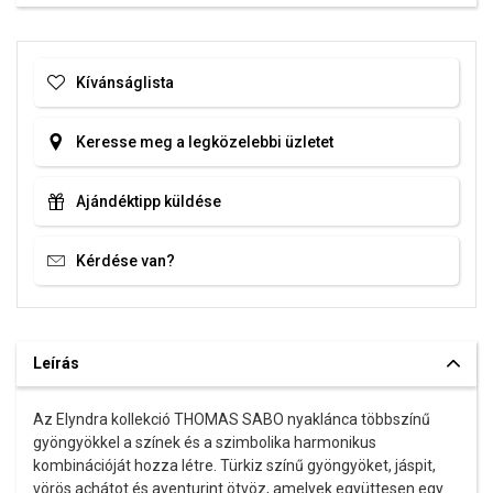
Kívánságlista
Keresse meg a legközelebbi üzletet
Ajándéktipp küldése
Kérdése van?
Leírás
Az Elyndra kollekció THOMAS SABO nyaklánca többszínű
gyöngyökkel a színek és a szimbolika harmonikus
kombinációját hozza létre. Türkiz színű gyöngyöket, jáspit,
vörös achátot és aventurint ötvöz, amelyek együttesen egy