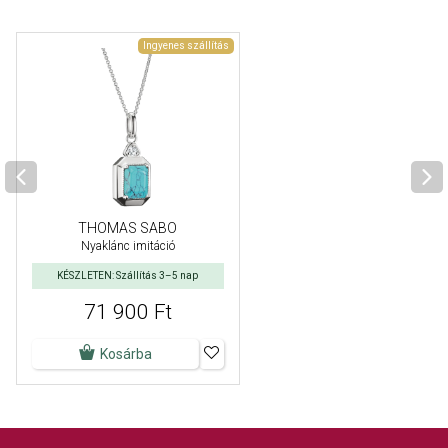
Ingyenes szállítás
THOMAS SABO
Nyaklánc imitáció
KÉSZLETEN: Szállítás 3–5 nap
71 900 Ft
Kosárba