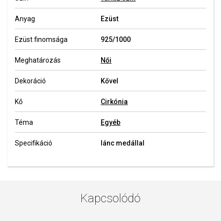
Anyag
Ezüst
Ezüst finomsága
925/1000
Meghatározás
Női
Dekoráció
Kővel
Kő
Cirkónia
Téma
Egyéb
Specifikáció
lánc medállal
Kapcsolódó