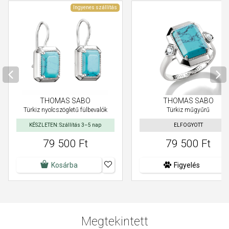
Ingyenes szállítás
THOMAS SABO
THOMAS SABO
Türkiz nyolcszögletű fülbevalók
Türkiz műgyűrű
KÉSZLETEN: Szállítás 3–5 nap
ELFOGYOTT
79 500 Ft
79 500 Ft
Kosárba
Figyelés
Megtekintett