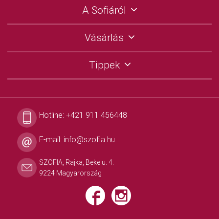
A Sofiáról
Vásárlás
Tippek
Hotline:
+421 911 456448
E-mail:
info@szofia.hu
SZOFIA, Rajka, Beke u. 4.
9224 Magyarország