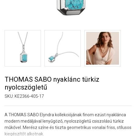
THOMAS SABO nyaklánc türkiz
nyolcszögletű
SKU:
KE2366-405-17
A THOMAS SABO Elyndra kollekciójának finom ezüst nyaklánca
modern medáljával lenyűgöző, nyolcszögletű csiszolású türkiz
műkővel. Merész színe és tiszta geometrikus vonalai friss, stílusos
kiegészítőt alkotnak.