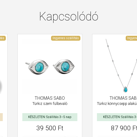
Kapcsolódó
tás
Ingyenes szállítás
Ingyen
THOMAS SABO
THOMAS SAB
Türkiz szem fülbevaló
Türkiz könnycsepp alakú
KÉSZLETEN: Szállítás 3–5 nap
KÉSZLETEN: Szállítás 3
39 500 Ft
87 900 F