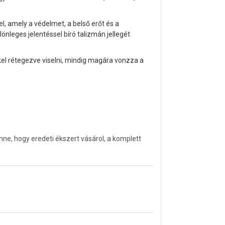
l, amely a védelmet, a belső erőt és a
nleges jelentéssel bíró talizmán jellegét
 rétegezve viselni, mindig magára vonzza a
e, hogy eredeti ékszert vásárol, a komplett