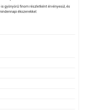
 is gyönyörű finom részletként érvényesül, és
mindennapi ékszerekkel.