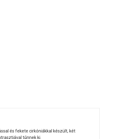
sal és fekete cirkóniákkal készült, két
rasztjával tűnnek ki.