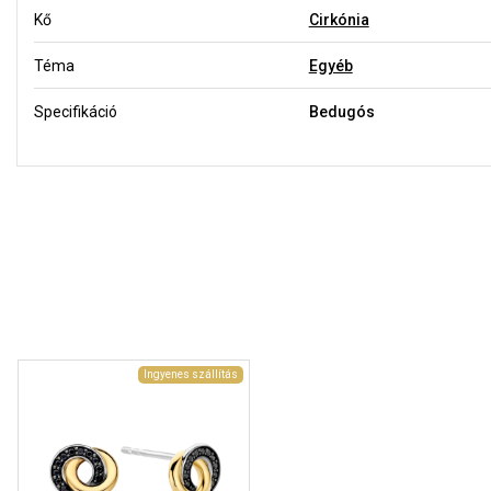
Kő
Cirkónia
Téma
Egyéb
Specifikáció
Bedugós
Ingyenes szállítás