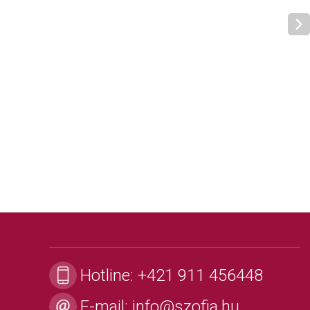
Hotline:
+421 911 456448
E-mail:
info@szofia.hu