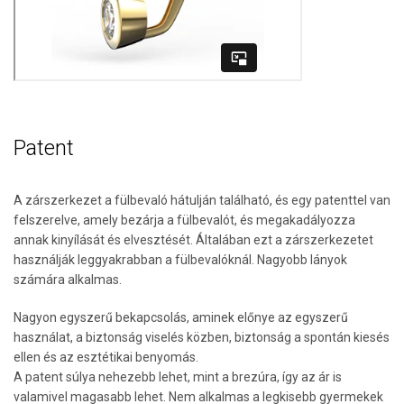
Patent
A zárszerkezet a fülbevaló hátulján található, és egy patenttel van
felszerelve, amely bezárja a fülbevalót, és megakadályozza
annak kinyílását és elvesztését. Általában ezt a zárszerkezetet
használják leggyakrabban a fülbevalóknál. Nagyobb lányok
számára alkalmas.
Nagyon egyszerű bekapcsolás, aminek előnye az egyszerű
használat, a biztonság viselés közben, biztonság a spontán kiesés
ellen és az esztétikai benyomás.
A patent súlya nehezebb lehet, mint a brezúra, így az ár is
valamivel magasabb lehet. Nem alkalmas a legkisebb gyermekek