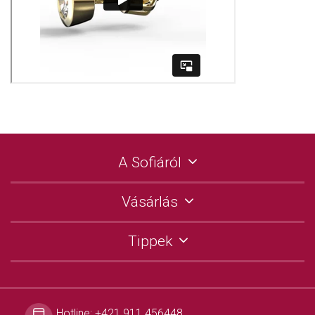
A Sofiáról
Vásárlás
Tippek
Hotline:
+421 911 456448