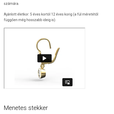
számára.
Ajánlott életkor: 5 éves kortól 12 éves korig (a fül méretétől
függően még hosszabb ideig is).
Menetes stekker