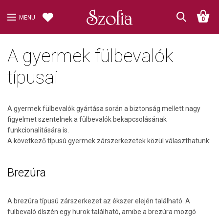
MENU
0
A gyermek fülbevalók
típusai
A gyermek fülbevalók gyártása során a biztonság mellett nagy
figyelmet szentelnek a fülbevalók bekapcsolásának
funkcionalitására is.
A következő típusú gyermek zárszerkezetek közül választhatunk:
Brezúra
A brezúra típusú zárszerkezet az ékszer elején található. A
fülbevaló díszén egy hurok található, amibe a brezúra mozgó